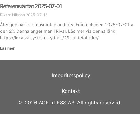
Referensräntan 2025-07-01
Rikard Nilsson
2025-07-16
Återigen har referensräntan ändrats. Från och med 2025-07-01 är
den 2% Denna anger man i Rival. Läs mer via denna länk:
https://inkassosystem.se/docs/23-rantetabeller/
Läs mer
Integritetspolicy
Kontakt
© 2026 ACE of ESS AB. All rights reserved.