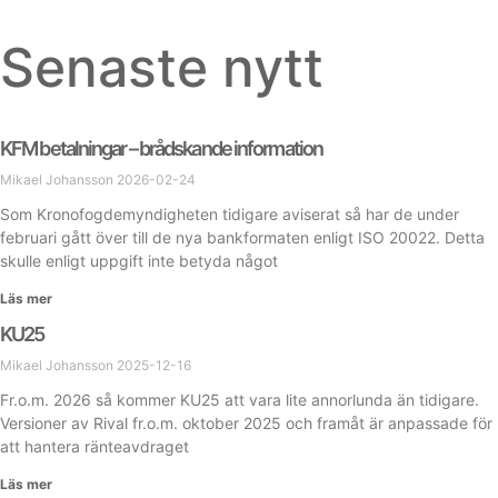
Senaste nytt
KFM betalningar – brådskande information
Mikael Johansson
2026-02-24
Som Kronofogdemyndigheten tidigare aviserat så har de under
februari gått över till de nya bankformaten enligt ISO 20022. Detta
skulle enligt uppgift inte betyda något
Läs mer
KU25
Mikael Johansson
2025-12-16
Fr.o.m. 2026 så kommer KU25 att vara lite annorlunda än tidigare.
Versioner av Rival fr.o.m. oktober 2025 och framåt är anpassade för
att hantera ränteavdraget
Läs mer