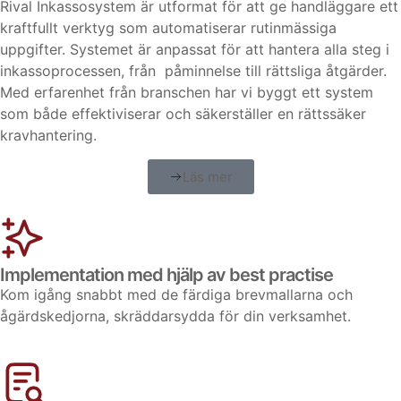
Rival Inkassosystem är utformat för att ge handläggare ett
kraftfullt verktyg som automatiserar rutinmässiga
uppgifter. Systemet är anpassat för att hantera alla steg i
inkassoprocessen, från påminnelse till rättsliga åtgärder.
Med erfarenhet från branschen har vi byggt ett system
som både effektiviserar och säkerställer en rättssäker
kravhantering.
Läs mer
Implementation med hjälp av best practise
Kom igång snabbt med de färdiga brevmallarna och
ågärdskedjorna, skräddarsydda för din verksamhet.