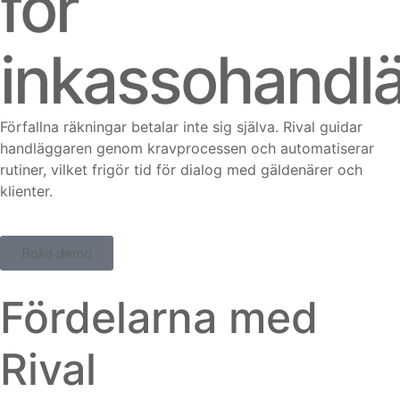
för
inkassohandl
Förfallna räkningar betalar inte sig själva. Rival guidar
handläggaren genom kravprocessen och automatiserar
rutiner, vilket frigör tid för dialog med gäldenärer och
klienter.
Boka demo
Fördelarna med
Rival