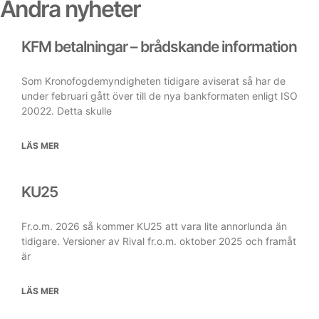
Andra nyheter
KFM betalningar – brådskande information
Som Kronofogdemyndigheten tidigare aviserat så har de
under februari gått över till de nya bankformaten enligt ISO
20022. Detta skulle
LÄS MER
KU25
Fr.o.m. 2026 så kommer KU25 att vara lite annorlunda än
tidigare. Versioner av Rival fr.o.m. oktober 2025 och framåt
är
LÄS MER