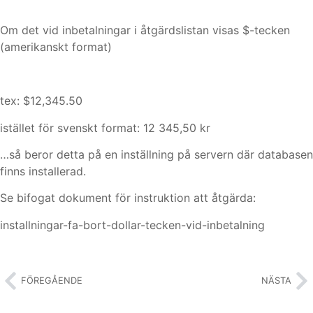
Om det vid inbetalningar i åtgärdslistan visas $-tecken
(amerikanskt format)
tex: $12,345.50
istället för svenskt format: 12 345,50 kr
…så beror detta på en inställning på servern där databasen
finns installerad.
Se bifogat dokument för instruktion att åtgärda:
installningar-fa-bort-dollar-tecken-vid-inbetalning
FÖREGÅENDE
NÄSTA