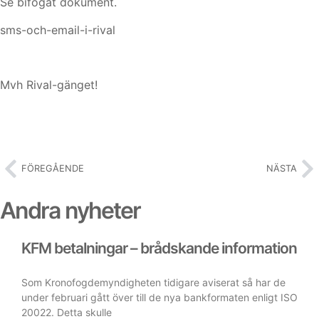
Se bifogat dokument.
sms-och-email-i-rival
Mvh Rival-gänget!
FÖREGÅENDE
NÄSTA
Andra nyheter
KFM betalningar – brådskande information
Som Kronofogdemyndigheten tidigare aviserat så har de
under februari gått över till de nya bankformaten enligt ISO
20022. Detta skulle