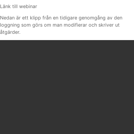
Länk till webinar
Nedan är ett klipp från en tidigare genomgång av den
loggning som görs om man modifierar och skriver ut
åtgärder.