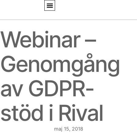
Webinar –
Genomgång
av GDPR-
stöd i Rival
maj 15, 2018