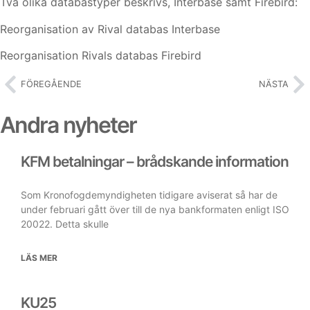
Två olika databastyper beskrivs, Interbase samt Firebird:
Reorganisation av Rival databas Interbase
Reorganisation Rivals databas Firebird
FÖREGÅENDE
NÄSTA
Andra nyheter
KFM betalningar – brådskande information
Som Kronofogdemyndigheten tidigare aviserat så har de
under februari gått över till de nya bankformaten enligt ISO
20022. Detta skulle
LÄS MER
KU25