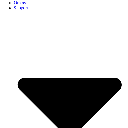
Om oss
Support