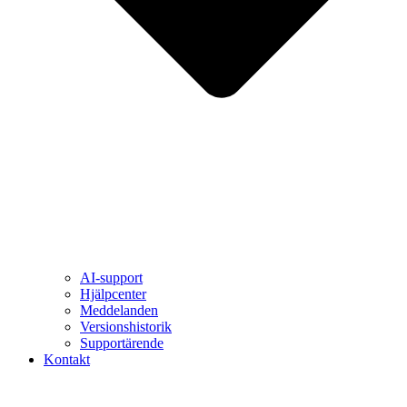
AI-support
Hjälpcenter
Meddelanden
Versionshistorik
Supportärende
Kontakt