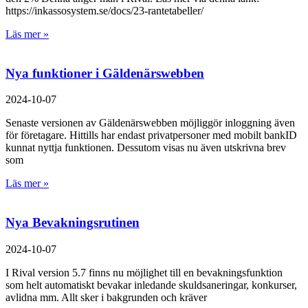
https://inkassosystem.se/docs/23-rantetabeller/
Läs mer »
Nya funktioner i Gäldenärswebben
2024-10-07
Senaste versionen av Gäldenärswebben möjliggör inloggning även
för företagare. Hittills har endast privatpersoner med mobilt bankID
kunnat nyttja funktionen. Dessutom visas nu även utskrivna brev
som
Läs mer »
Nya Bevakningsrutinen
2024-10-07
I Rival version 5.7 finns nu möjlighet till en bevakningsfunktion
som helt automatiskt bevakar inledande skuldsaneringar, konkurser,
avlidna mm. Allt sker i bakgrunden och kräver