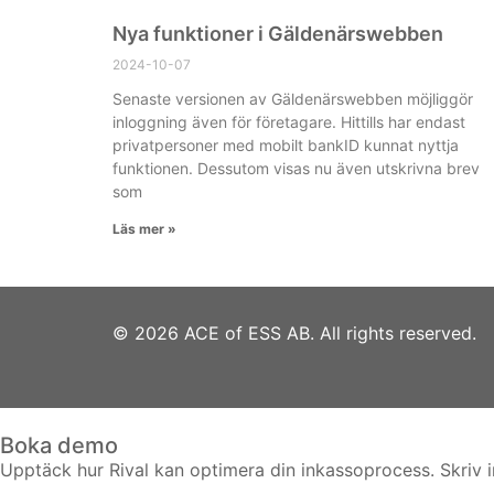
Nya funktioner i Gäldenärswebben
2024-10-07
Senaste versionen av Gäldenärswebben möjliggör
inloggning även för företagare. Hittills har endast
privatpersoner med mobilt bankID kunnat nyttja
funktionen. Dessutom visas nu även utskrivna brev
som
Läs mer »
© 2026 ACE of ESS AB. All rights reserved.
Boka demo
Upptäck hur Rival kan optimera din inkassoprocess. Skriv i