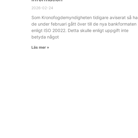
2026-02-24
Som Kronofogdemyndigheten tidigare aviserat så ha
de under februari gått över till de nya bankformaten
enligt ISO 20022. Detta skulle enligt uppgift inte
betyda något
Läs mer »