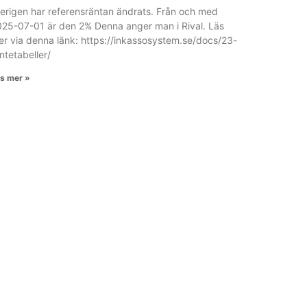
erigen har referensräntan ändrats. Från och med
25-07-01 är den 2% Denna anger man i Rival. Läs
r via denna länk: https://inkassosystem.se/docs/23-
ntetabeller/
s mer »