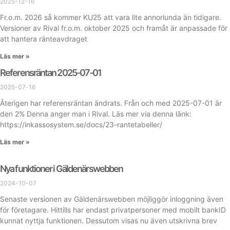
2025-12-16
Fr.o.m. 2026 så kommer KU25 att vara lite annorlunda än tidigare.
Versioner av Rival fr.o.m. oktober 2025 och framåt är anpassade för
att hantera ränteavdraget
Läs mer »
Referensräntan 2025-07-01
2025-07-16
Återigen har referensräntan ändrats. Från och med 2025-07-01 är
den 2% Denna anger man i Rival. Läs mer via denna länk:
https://inkassosystem.se/docs/23-rantetabeller/
Läs mer »
Nya funktioner i Gäldenärswebben
2024-10-07
Senaste versionen av Gäldenärswebben möjliggör inloggning även
för företagare. Hittills har endast privatpersoner med mobilt bankID
kunnat nyttja funktionen. Dessutom visas nu även utskrivna brev