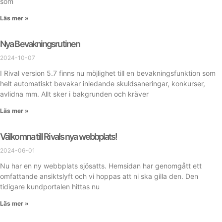
som
Läs mer »
Nya Bevakningsrutinen
2024-10-07
I Rival version 5.7 finns nu möjlighet till en bevakningsfunktion som
helt automatiskt bevakar inledande skuldsaneringar, konkurser,
avlidna mm. Allt sker i bakgrunden och kräver
Läs mer »
Välkomna till Rivals nya webbplats!
2024-06-01
Nu har en ny webbplats sjösatts. Hemsidan har genomgått ett
omfattande ansiktslyft och vi hoppas att ni ska gilla den. Den
tidigare kundportalen hittas nu
Läs mer »