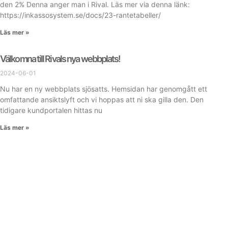
den 2% Denna anger man i Rival. Läs mer via denna länk:
https://inkassosystem.se/docs/23-rantetabeller/
Läs mer »
Välkomna till Rivals nya webbplats!
2024-06-01
Nu har en ny webbplats sjösatts. Hemsidan har genomgått ett
omfattande ansiktslyft och vi hoppas att ni ska gilla den. Den
tidigare kundportalen hittas nu
Läs mer »