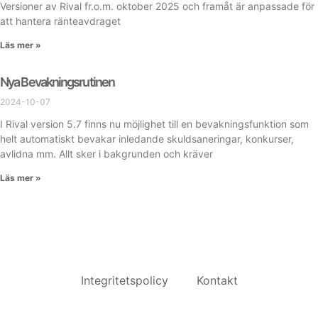
Versioner av Rival fr.o.m. oktober 2025 och framåt är anpassade för
att hantera ränteavdraget
Läs mer »
Nya Bevakningsrutinen
2024-10-07
I Rival version 5.7 finns nu möjlighet till en bevakningsfunktion som
helt automatiskt bevakar inledande skuldsaneringar, konkurser,
avlidna mm. Allt sker i bakgrunden och kräver
Läs mer »
Integritetspolicy
Kontakt