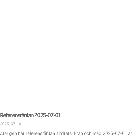
Referensräntan 2025-07-01
2025-07-16
Återigen har referensräntan ändrats. Från och med 2025-07-01 är