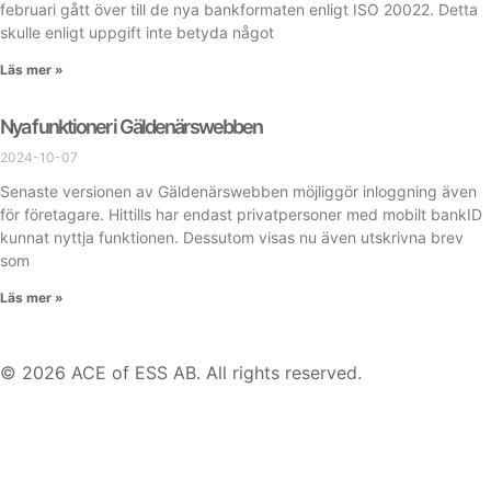
februari gått över till de nya bankformaten enligt ISO 20022. Detta
skulle enligt uppgift inte betyda något
Läs mer »
Nya funktioner i Gäldenärswebben
2024-10-07
Senaste versionen av Gäldenärswebben möjliggör inloggning även
för företagare. Hittills har endast privatpersoner med mobilt bankID
kunnat nyttja funktionen. Dessutom visas nu även utskrivna brev
som
Läs mer »
© 2026 ACE of ESS AB. All rights reserved.