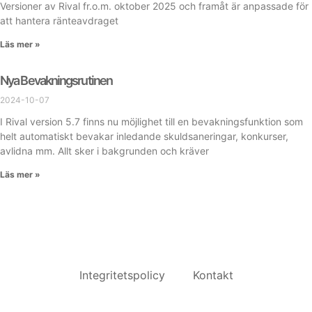
Versioner av Rival fr.o.m. oktober 2025 och framåt är anpassade för
att hantera ränteavdraget
Läs mer »
Nya Bevakningsrutinen
2024-10-07
I Rival version 5.7 finns nu möjlighet till en bevakningsfunktion som
helt automatiskt bevakar inledande skuldsaneringar, konkurser,
avlidna mm. Allt sker i bakgrunden och kräver
Läs mer »
Integritetspolicy
Kontakt