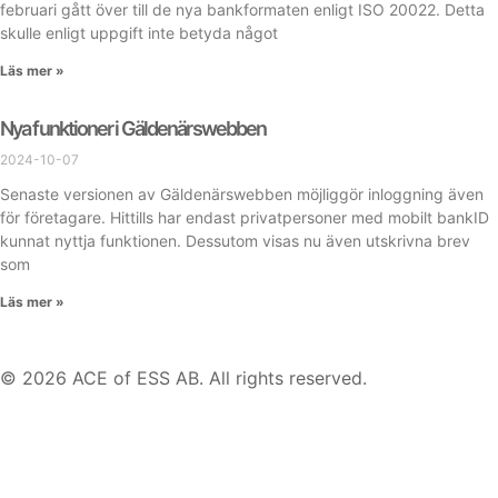
februari gått över till de nya bankformaten enligt ISO 20022. Detta
skulle enligt uppgift inte betyda något
Läs mer »
Nya funktioner i Gäldenärswebben
2024-10-07
Senaste versionen av Gäldenärswebben möjliggör inloggning även
för företagare. Hittills har endast privatpersoner med mobilt bankID
kunnat nyttja funktionen. Dessutom visas nu även utskrivna brev
som
Läs mer »
© 2026 ACE of ESS AB. All rights reserved.