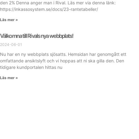
den 2% Denna anger man i Rival. Läs mer via denna länk:
https://inkassosystem.se/docs/23-rantetabeller/
Läs mer »
Välkomna till Rivals nya webbplats!
2024-06-01
Nu har en ny webbplats sjösatts. Hemsidan har genomgått ett
omfattande ansiktslyft och vi hoppas att ni ska gilla den. Den
tidigare kundportalen hittas nu
Läs mer »