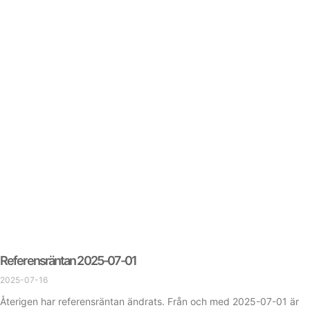
Referensräntan 2025-07-01
2025-07-16
Återigen har referensräntan ändrats. Från och med 2025-07-01 är