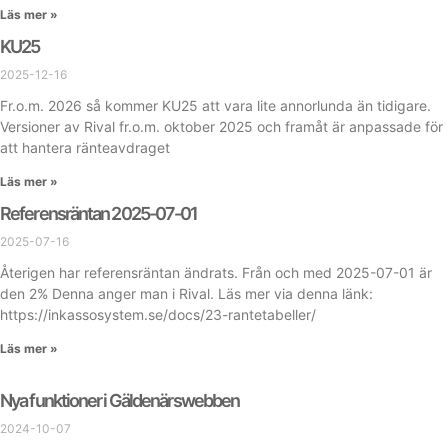
Läs mer »
KU25
2025-12-16
Fr.o.m. 2026 så kommer KU25 att vara lite annorlunda än tidigare.
Versioner av Rival fr.o.m. oktober 2025 och framåt är anpassade för
att hantera ränteavdraget
Läs mer »
Referensräntan 2025-07-01
2025-07-16
Återigen har referensräntan ändrats. Från och med 2025-07-01 är
den 2% Denna anger man i Rival. Läs mer via denna länk:
https://inkassosystem.se/docs/23-rantetabeller/
Läs mer »
Nya funktioner i Gäldenärswebben
2024-10-07