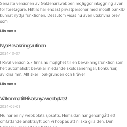
Senaste versionen av Gäldenärswebben möjliggör inloggning även
för företagare. Hittills har endast privatpersoner med mobilt bankID
kunnat nyttja funktionen. Dessutom visas nu även utskrivna brev
som
Läs mer »
Nya Bevakningsrutinen
2024-10-07
I Rival version 5.7 finns nu möjlighet till en bevakningsfunktion som
helt automatiskt bevakar inledande skuldsaneringar, konkurser,
avlidna mm. Allt sker i bakgrunden och kräver
Läs mer »
Välkomna till Rivals nya webbplats!
2024-06-01
Nu har en ny webbplats sjösatts. Hemsidan har genomgått ett
omfattande ansiktslyft och vi hoppas att ni ska gilla den. Den