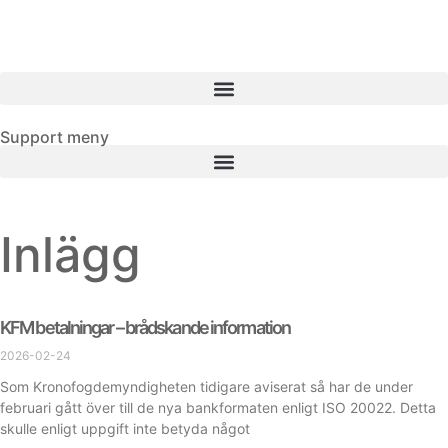
Support meny
Inlägg
KFM betalningar – brådskande information
2026-02-24
Som Kronofogdemyndigheten tidigare aviserat så har de under
februari gått över till de nya bankformaten enligt ISO 20022. Detta
skulle enligt uppgift inte betyda något