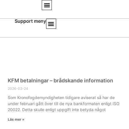
Support meny
Inlägg
KFM betalningar – brådskande information
2026-02-24
Som Kronofogdemyndigheten tidigare aviserat så har de
under februari gått över till de nya bankformaten enligt ISO
20022. Detta skulle enligt uppgift inte betyda något
Läs mer »