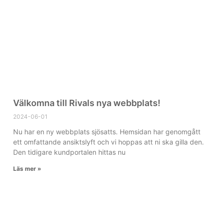
Välkomna till Rivals nya webbplats!
2024-06-01
Nu har en ny webbplats sjösatts. Hemsidan har genomgått
ett omfattande ansiktslyft och vi hoppas att ni ska gilla den.
Den tidigare kundportalen hittas nu
Läs mer »