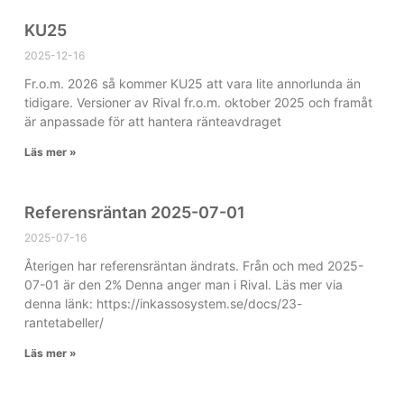
KU25
2025-12-16
Fr.o.m. 2026 så kommer KU25 att vara lite annorlunda än
tidigare. Versioner av Rival fr.o.m. oktober 2025 och framåt
är anpassade för att hantera ränteavdraget
Läs mer »
Referensräntan 2025-07-01
2025-07-16
Återigen har referensräntan ändrats. Från och med 2025-
07-01 är den 2% Denna anger man i Rival. Läs mer via
denna länk: https://inkassosystem.se/docs/23-
rantetabeller/
Läs mer »