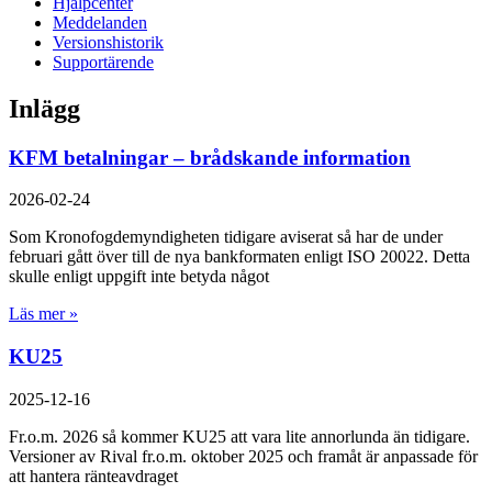
Hjälpcenter
Meddelanden
Versionshistorik
Supportärende
Inlägg
KFM betalningar – brådskande information
2026-02-24
Som Kronofogdemyndigheten tidigare aviserat så har de under
februari gått över till de nya bankformaten enligt ISO 20022. Detta
skulle enligt uppgift inte betyda något
Läs mer »
KU25
2025-12-16
Fr.o.m. 2026 så kommer KU25 att vara lite annorlunda än tidigare.
Versioner av Rival fr.o.m. oktober 2025 och framåt är anpassade för
att hantera ränteavdraget