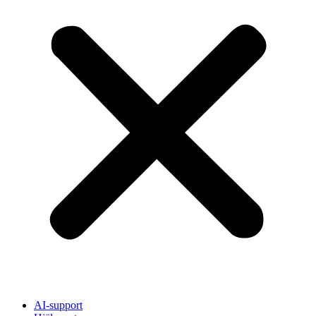
AI-support