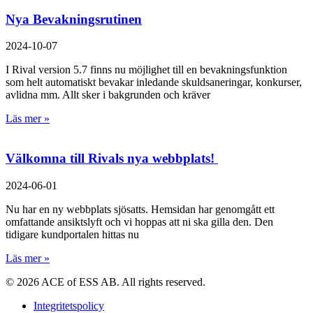
Nya Bevakningsrutinen
2024-10-07
I Rival version 5.7 finns nu möjlighet till en bevakningsfunktion
som helt automatiskt bevakar inledande skuldsaneringar, konkurser,
avlidna mm. Allt sker i bakgrunden och kräver
Läs mer »
Välkomna till Rivals nya webbplats!
2024-06-01
Nu har en ny webbplats sjösatts. Hemsidan har genomgått ett
omfattande ansiktslyft och vi hoppas att ni ska gilla den. Den
tidigare kundportalen hittas nu
Läs mer »
© 2026 ACE of ESS AB. All rights reserved.
Integritetspolicy