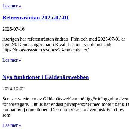
Läs mer »
Referensräntan 2025-07-01
2025-07-16
Återigen har referensräntan ändrats. Från och med 2025-07-01 är
den 2% Denna anger man i Rival. Läs mer via denna länk:
https://inkassosystem.se/docs/23-rantetabeller/
Läs mer »
Nya funktioner i Gäldenärswebben
2024-10-07
Senaste versionen av Gäldenärswebben möjliggör inloggning även
för företagare. Hittills har endast privatpersoner med mobilt bankID
kunnat nyttja funktionen. Dessutom visas nu även utskrivna brev
som
Läs mer »