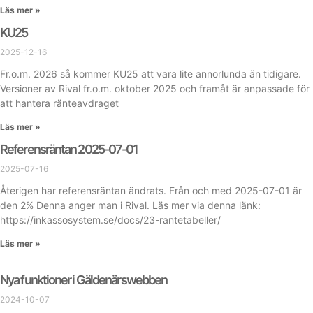
Läs mer »
KU25
2025-12-16
Fr.o.m. 2026 så kommer KU25 att vara lite annorlunda än tidigare.
Versioner av Rival fr.o.m. oktober 2025 och framåt är anpassade för
att hantera ränteavdraget
Läs mer »
Referensräntan 2025-07-01
2025-07-16
Återigen har referensräntan ändrats. Från och med 2025-07-01 är
den 2% Denna anger man i Rival. Läs mer via denna länk:
https://inkassosystem.se/docs/23-rantetabeller/
Läs mer »
Nya funktioner i Gäldenärswebben
2024-10-07