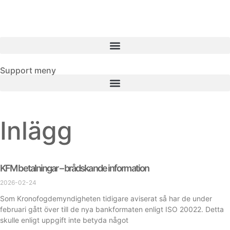
Support meny
Inlägg
KFM betalningar – brådskande information
2026-02-24
Som Kronofogdemyndigheten tidigare aviserat så har de under
februari gått över till de nya bankformaten enligt ISO 20022. Detta
skulle enligt uppgift inte betyda något