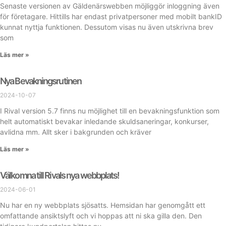
Senaste versionen av Gäldenärswebben möjliggör inloggning även
för företagare. Hittills har endast privatpersoner med mobilt bankID
kunnat nyttja funktionen. Dessutom visas nu även utskrivna brev
som
Läs mer »
Nya Bevakningsrutinen
2024-10-07
I Rival version 5.7 finns nu möjlighet till en bevakningsfunktion som
helt automatiskt bevakar inledande skuldsaneringar, konkurser,
avlidna mm. Allt sker i bakgrunden och kräver
Läs mer »
Välkomna till Rivals nya webbplats!
2024-06-01
Nu har en ny webbplats sjösatts. Hemsidan har genomgått ett
omfattande ansiktslyft och vi hoppas att ni ska gilla den. Den