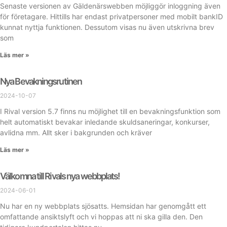
Senaste versionen av Gäldenärswebben möjliggör inloggning även
för företagare. Hittills har endast privatpersoner med mobilt bankID
kunnat nyttja funktionen. Dessutom visas nu även utskrivna brev
som
Läs mer »
Nya Bevakningsrutinen
2024-10-07
I Rival version 5.7 finns nu möjlighet till en bevakningsfunktion som
helt automatiskt bevakar inledande skuldsaneringar, konkurser,
avlidna mm. Allt sker i bakgrunden och kräver
Läs mer »
Välkomna till Rivals nya webbplats!
2024-06-01
Nu har en ny webbplats sjösatts. Hemsidan har genomgått ett
omfattande ansiktslyft och vi hoppas att ni ska gilla den. Den