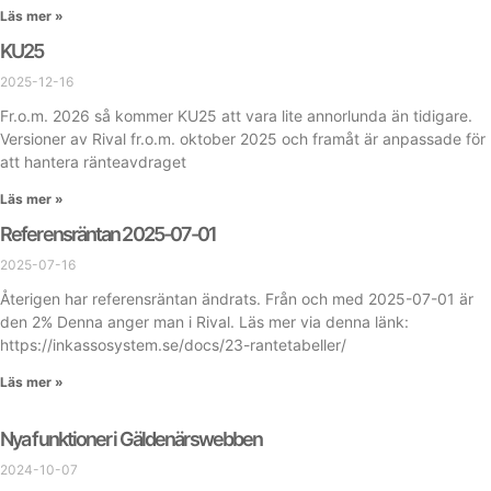
Läs mer »
KU25
2025-12-16
Fr.o.m. 2026 så kommer KU25 att vara lite annorlunda än tidigare.
Versioner av Rival fr.o.m. oktober 2025 och framåt är anpassade för
att hantera ränteavdraget
Läs mer »
Referensräntan 2025-07-01
2025-07-16
Återigen har referensräntan ändrats. Från och med 2025-07-01 är
den 2% Denna anger man i Rival. Läs mer via denna länk:
https://inkassosystem.se/docs/23-rantetabeller/
Läs mer »
Nya funktioner i Gäldenärswebben
2024-10-07