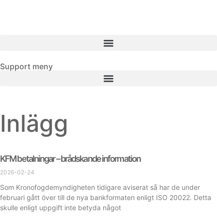
Support meny
Inlägg
KFM betalningar – brådskande information
2026-02-24
Som Kronofogdemyndigheten tidigare aviserat så har de under
februari gått över till de nya bankformaten enligt ISO 20022. Detta
skulle enligt uppgift inte betyda något