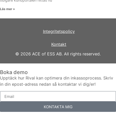
tidigare kundportalen hittas nu
Läs mer »
Integritetspolicy
Kontakt
© 2026 ACE of ESS AB. All rights reserved.
Boka demo
Upptäck hur Rival kan optimera din inkassoprocess. Skriv
in din epost-adress nedan så kontaktar vi dig/er!
KONTAKTA MIG