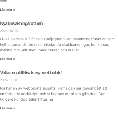
som
Läs mer »
Nya Bevakningsrutinen
2024-10-07
I Rival version 5.7 finns nu möjlighet till en bevakningsfunktion som
helt automatiskt bevakar inledande skuldsaneringar, konkurser,
avlidna mm. Allt sker i bakgrunden och kräver
Läs mer »
Välkomna till Rivals nya webbplats!
2024-06-01
Nu har en ny webbplats sjösatts. Hemsidan har genomgått ett
omfattande ansiktslyft och vi hoppas att ni ska gilla den. Den
tidigare kundportalen hittas nu
Läs mer »