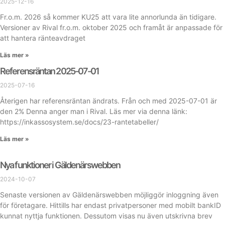
2025-12-16
Fr.o.m. 2026 så kommer KU25 att vara lite annorlunda än tidigare.
Versioner av Rival fr.o.m. oktober 2025 och framåt är anpassade för
att hantera ränteavdraget
Läs mer »
Referensräntan 2025-07-01
2025-07-16
Återigen har referensräntan ändrats. Från och med 2025-07-01 är
den 2% Denna anger man i Rival. Läs mer via denna länk:
https://inkassosystem.se/docs/23-rantetabeller/
Läs mer »
Nya funktioner i Gäldenärswebben
2024-10-07
Senaste versionen av Gäldenärswebben möjliggör inloggning även
för företagare. Hittills har endast privatpersoner med mobilt bankID
kunnat nyttja funktionen. Dessutom visas nu även utskrivna brev