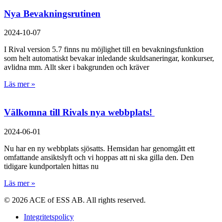
Nya Bevakningsrutinen
2024-10-07
I Rival version 5.7 finns nu möjlighet till en bevakningsfunktion
som helt automatiskt bevakar inledande skuldsaneringar, konkurser,
avlidna mm. Allt sker i bakgrunden och kräver
Läs mer »
Välkomna till Rivals nya webbplats!
2024-06-01
Nu har en ny webbplats sjösatts. Hemsidan har genomgått ett
omfattande ansiktslyft och vi hoppas att ni ska gilla den. Den
tidigare kundportalen hittas nu
Läs mer »
© 2026 ACE of ESS AB. All rights reserved.
Integritetspolicy