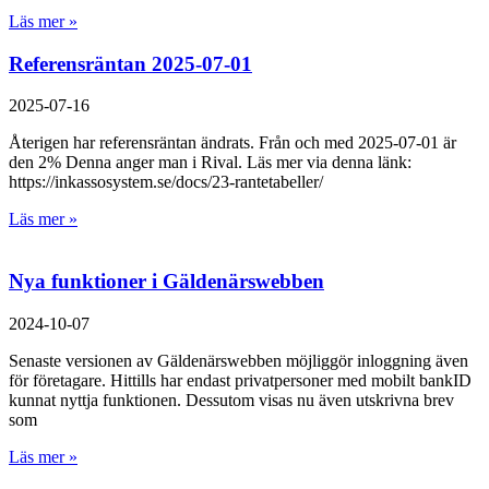
Läs mer »
Referensräntan 2025-07-01
2025-07-16
Återigen har referensräntan ändrats. Från och med 2025-07-01 är
den 2% Denna anger man i Rival. Läs mer via denna länk:
https://inkassosystem.se/docs/23-rantetabeller/
Läs mer »
Nya funktioner i Gäldenärswebben
2024-10-07
Senaste versionen av Gäldenärswebben möjliggör inloggning även
för företagare. Hittills har endast privatpersoner med mobilt bankID
kunnat nyttja funktionen. Dessutom visas nu även utskrivna brev
som
Läs mer »