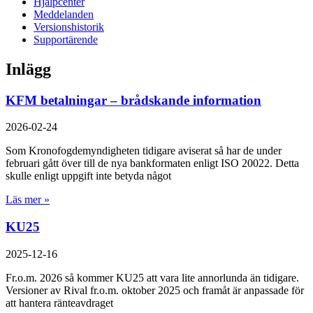
Hjälpcenter
Meddelanden
Versionshistorik
Supportärende
Inlägg
KFM betalningar – brådskande information
2026-02-24
Som Kronofogdemyndigheten tidigare aviserat så har de under
februari gått över till de nya bankformaten enligt ISO 20022. Detta
skulle enligt uppgift inte betyda något
Läs mer »
KU25
2025-12-16
Fr.o.m. 2026 så kommer KU25 att vara lite annorlunda än tidigare.
Versioner av Rival fr.o.m. oktober 2025 och framåt är anpassade för
att hantera ränteavdraget