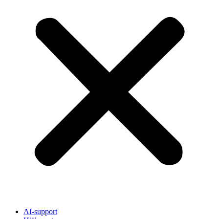
AI-support