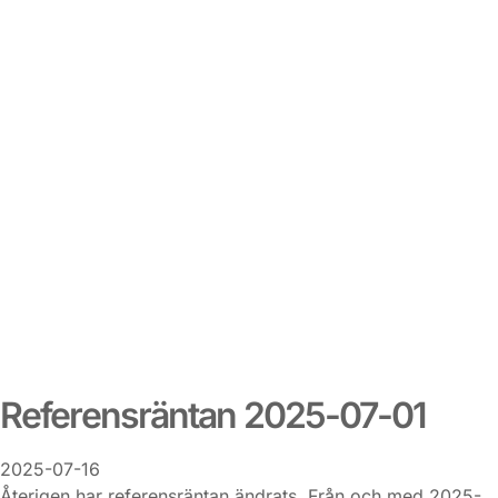
Referensräntan 2025-07-01
2025-07-16
Återigen har referensräntan ändrats. Från och med 2025-