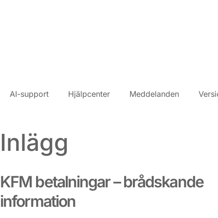
AI-support
Hjälpcenter
Meddelanden
Versi
Inlägg
KFM betalningar – brådskande
information