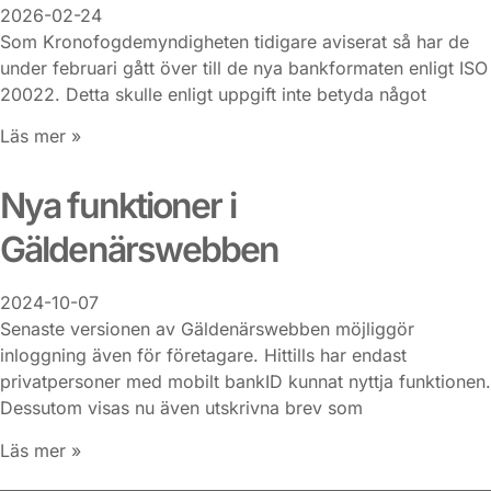
2026-02-24
Som Kronofogdemyndigheten tidigare aviserat så har de
under februari gått över till de nya bankformaten enligt ISO
20022. Detta skulle enligt uppgift inte betyda något
Läs mer »
Nya funktioner i
Gäldenärswebben
2024-10-07
Senaste versionen av Gäldenärswebben möjliggör
inloggning även för företagare. Hittills har endast
privatpersoner med mobilt bankID kunnat nyttja funktionen.
Dessutom visas nu även utskrivna brev som
Läs mer »