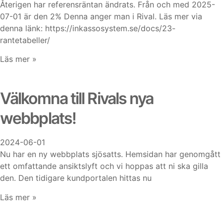
Återigen har referensräntan ändrats. Från och med 2025-
07-01 är den 2% Denna anger man i Rival. Läs mer via
denna länk: https://inkassosystem.se/docs/23-
rantetabeller/
Läs mer »
Välkomna till Rivals nya
webbplats!
2024-06-01
Nu har en ny webbplats sjösatts. Hemsidan har genomgått
ett omfattande ansiktslyft och vi hoppas att ni ska gilla
den. Den tidigare kundportalen hittas nu
Läs mer »