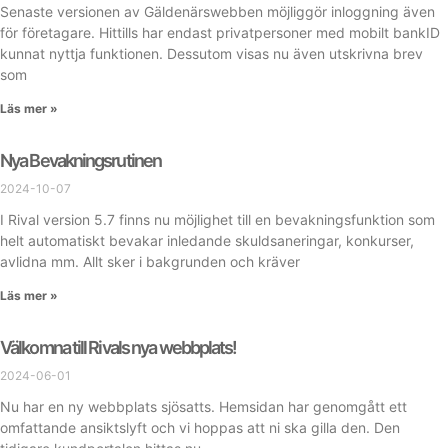
Senaste versionen av Gäldenärswebben möjliggör inloggning även
för företagare. Hittills har endast privatpersoner med mobilt bankID
kunnat nyttja funktionen. Dessutom visas nu även utskrivna brev
som
Läs mer »
Nya Bevakningsrutinen
2024-10-07
I Rival version 5.7 finns nu möjlighet till en bevakningsfunktion som
helt automatiskt bevakar inledande skuldsaneringar, konkurser,
avlidna mm. Allt sker i bakgrunden och kräver
Läs mer »
Välkomna till Rivals nya webbplats!
2024-06-01
Nu har en ny webbplats sjösatts. Hemsidan har genomgått ett
omfattande ansiktslyft och vi hoppas att ni ska gilla den. Den