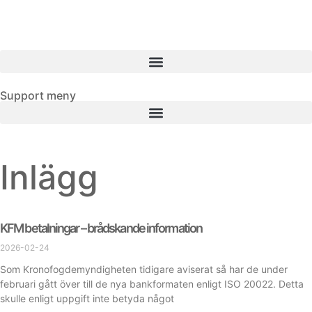
Support meny
Inlägg
KFM betalningar – brådskande information
2026-02-24
Som Kronofogdemyndigheten tidigare aviserat så har de under
februari gått över till de nya bankformaten enligt ISO 20022. Detta
skulle enligt uppgift inte betyda något