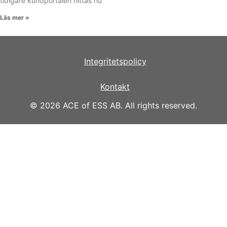
tidigare kundportalen hittas nu
Läs mer »
Integritetspolicy
Kontakt
© 2026 ACE of ESS AB. All rights reserved.