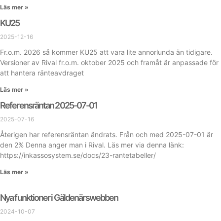
Läs mer »
KU25
2025-12-16
Fr.o.m. 2026 så kommer KU25 att vara lite annorlunda än tidigare.
Versioner av Rival fr.o.m. oktober 2025 och framåt är anpassade för
att hantera ränteavdraget
Läs mer »
Referensräntan 2025-07-01
2025-07-16
Återigen har referensräntan ändrats. Från och med 2025-07-01 är
den 2% Denna anger man i Rival. Läs mer via denna länk:
https://inkassosystem.se/docs/23-rantetabeller/
Läs mer »
Nya funktioner i Gäldenärswebben
2024-10-07