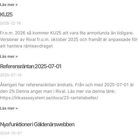
Läs mer »
KU25
2025-12-16
Fr.o.m. 2026 så kommer KU25 att vara lite annorlunda än tidigare.
Versioner av Rival fr.o.m. oktober 2025 och framåt är anpassade för
att hantera ränteavdraget
Läs mer »
Referensräntan 2025-07-01
2025-07-16
Återigen har referensräntan ändrats. Från och med 2025-07-01 är
den 2% Denna anger man i Rival. Läs mer via denna länk:
https://inkassosystem.se/docs/23-rantetabeller/
Läs mer »
Nya funktioner i Gäldenärswebben
2024-10-07