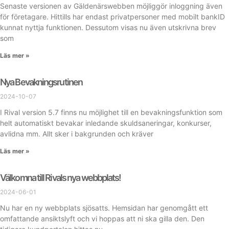
Senaste versionen av Gäldenärswebben möjliggör inloggning även
för företagare. Hittills har endast privatpersoner med mobilt bankID
kunnat nyttja funktionen. Dessutom visas nu även utskrivna brev
som
Läs mer »
Nya Bevakningsrutinen
2024-10-07
I Rival version 5.7 finns nu möjlighet till en bevakningsfunktion som
helt automatiskt bevakar inledande skuldsaneringar, konkurser,
avlidna mm. Allt sker i bakgrunden och kräver
Läs mer »
Välkomna till Rivals nya webbplats!
2024-06-01
Nu har en ny webbplats sjösatts. Hemsidan har genomgått ett
omfattande ansiktslyft och vi hoppas att ni ska gilla den. Den