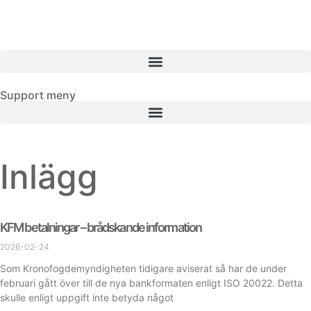
Support meny
Inlägg
KFM betalningar – brådskande information
2026-02-24
Som Kronofogdemyndigheten tidigare aviserat så har de under
februari gått över till de nya bankformaten enligt ISO 20022. Detta
skulle enligt uppgift inte betyda något