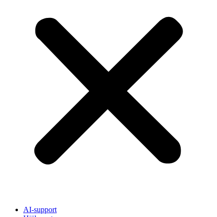
AI-support