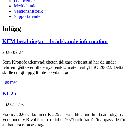
Hjälpcenter
Meddelanden
Versionshistorik
Supportärende
Inlägg
KFM betalningar – brådskande information
2026-02-24
Som Kronofogdemyndigheten tidigare aviserat så har de under
februari gått över till de nya bankformaten enligt ISO 20022. Detta
skulle enligt uppgift inte betyda något
Läs mer »
KU25
2025-12-16
Fr.o.m. 2026 så kommer KU25 att vara lite annorlunda än tidigare.
Versioner av Rival fr.o.m. oktober 2025 och framåt är anpassade för
att hantera ränteavdraget