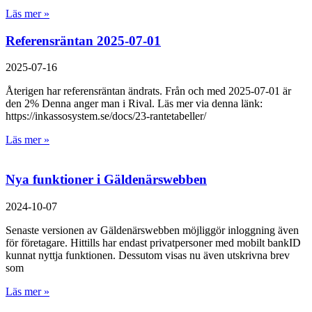
Läs mer »
Referensräntan 2025-07-01
2025-07-16
Återigen har referensräntan ändrats. Från och med 2025-07-01 är
den 2% Denna anger man i Rival. Läs mer via denna länk:
https://inkassosystem.se/docs/23-rantetabeller/
Läs mer »
Nya funktioner i Gäldenärswebben
2024-10-07
Senaste versionen av Gäldenärswebben möjliggör inloggning även
för företagare. Hittills har endast privatpersoner med mobilt bankID
kunnat nyttja funktionen. Dessutom visas nu även utskrivna brev
som
Läs mer »