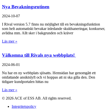
Nya Bevakningsrutinen
2024-10-07
I Rival version 5.7 finns nu möjlighet till en bevakningsfunktion
som helt automatiskt bevakar inledande skuldsaneringar, konkurser,
avlidna mm. Allt sker i bakgrunden och kräver
Läs mer »
Välkomna till Rivals nya webbplats!
2024-06-01
Nu har en ny webbplats sjösatts. Hemsidan har genomgått ett
omfattande ansiktslyft och vi hoppas att ni ska gilla den. Den
tidigare kundportalen hittas nu
Läs mer »
© 2026 ACE of ESS AB. All rights reserved.
Integritetspolicy