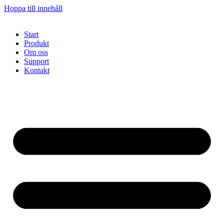
Hoppa till innehåll
Start
Produkt
Om oss
Support
Kontakt