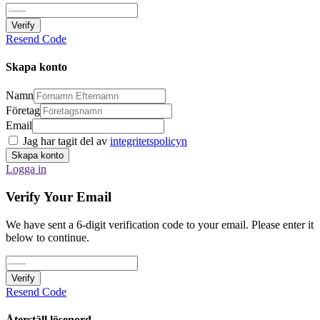
Verify
Resend Code
Skapa konto
Namn
Företag
Email
Jag har tagit del av
integritetspolicyn
Skapa konto
Logga in
Verify Your Email
We have sent a 6-digit verification code to your email. Please enter it
below to continue.
Verify
Resend Code
Återställ lösenord